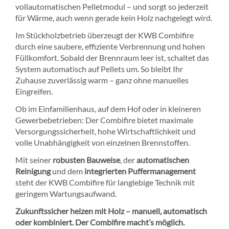
vollautomatischen Pelletmodul – und sorgt so jederzeit
für Wärme, auch wenn gerade kein Holz nachgelegt wird.
Im Stückholzbetrieb überzeugt der KWB Combifire
durch eine
saubere, effiziente Verbrennung und hohen
Füllkomfort. Sobald der Brennraum leer ist, schaltet das
System automatisch auf Pellets um. So bleibt Ihr
Zuhause zuverlässig warm – ganz ohne manuelles
Eingreifen.
Ob im Einfamilienhaus, auf dem Hof oder in kleineren
Gewerbebetrieben: Der Combifire bietet maximale
Versorgungssicherheit, hohe Wirtschaftlichkeit und
volle Unabhängigkeit von einzelnen Brennstoffen.
Mit seiner
robusten Bauweise
, der
automatischen
Reinigung
und dem
integrierten Puffermanagement
steht der KWB Combifire für langlebige Technik mit
geringem Wartungsaufwand.
Zukunftssicher heizen mit Holz – manuell, automatisch
oder kombiniert. Der Combifire macht’s möglich.