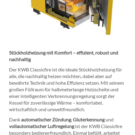
Stückholzheizung mit Komfort – effizient, robust und
nachhaltig
Der KWB Classicfire ist die ideale Stückholzheizung für
alle, die nachhaltig heizen möchten, dabei aber auf
bewährte Technik und hohe Effizienz setzen. Mit seinem
großen Füllraum für halbmeterlange Holzscheite und
einer intelligenten Verbrennungsregelung sorgt der
Kessel für zuverlässige Wärme – komfortabel,
wirtschaftlich und umweltfreundlich.
Dank
automatischer Zündung
,
Gluterkennung
und
vollautomatischer Luftregelung
ist der KWB Classicfire
besonders bedienerfreundlich. Einmal befüllt, arbeitet