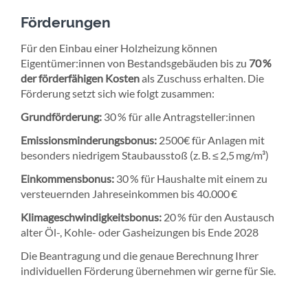
Förderungen
Für den Einbau einer Holzheizung können
Eigentümer:innen von Bestandsgebäuden bis zu
70 %
der förderfähigen Kosten
als Zuschuss erhalten. Die
Förderung setzt sich wie folgt zusammen:
Grundförderung:
30 % für alle Antragsteller:innen
Emissionsminderungsbonus:
2500€ für Anlagen mit
besonders niedrigem Staubausstoß (z. B. ≤ 2,5 mg/m³)
Einkommensbonus:
30 % für Haushalte mit einem zu
versteuernden Jahreseinkommen bis 40.000 €
Klimageschwindigkeitsbonus:
20 % für den Austausch
alter Öl-, Kohle- oder Gasheizungen bis Ende 2028
Die Beantragung und die genaue Berechnung Ihrer
individuellen Förderung übernehmen wir gerne für Sie.