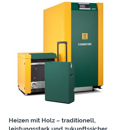
Heizen mit Holz – traditionell,
leistungsstark und zukunftssicher