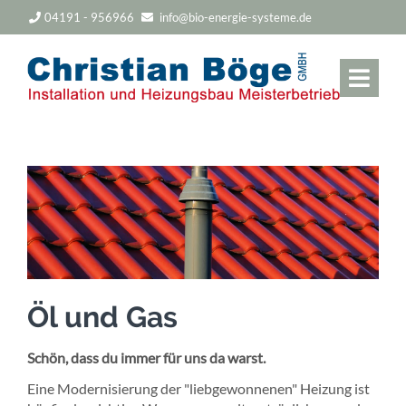
04191 - 956966
info@bio-energie-systeme.de
Öl und Gas
Schön, dass du immer für uns da warst.
Eine Modernisierung der "liebgewonnenen" Heizung ist