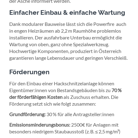
der Asche informiert werden.
Einfacher Einbau & einfache Wartung
Dank
modularer Bauweise lässt sich die Powerfire auch
in engen Heizräumen ab 2,2 m Raumhöhe problemlos
installieren. Der ausfahrbare Unterbau ermöglicht die
Wartung von oben, ganz ohne Spezialwerkzeug.
Hochwertige Komponenten, produziert in Österreich
garantieren lange Lebensdauer und geringen Verschleiß.
Förderungen
Für den Einbau einer Hackschnitzelanlage können
Eigentümer:innen von Bestandsgebäuden bis zu
70 %
der förderfähigen Kosten
als Zuschuss erhalten. Die
Förderung setzt sich wie folgt zusammen:
Grundförderung:
30 % für alle Antragsteller:innen
Emissionsminderungsbonus:
2500€ für Anlagen mit
besonders niedrigem Staubausstoß (z. B. ≤ 2,5 mg/m³)