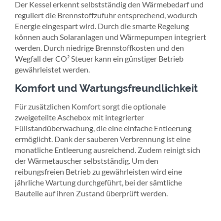
Der Kessel erkennt selbstständig den Wärmebedarf und
reguliert die Brennstoffzufuhr entsprechend, wodurch
Energie eingespart wird. Durch die smarte Regelung
können auch Solaranlagen und Wärmepumpen integriert
werden. Durch niedrige Brennstoffkosten und den
Wegfall der CO² Steuer kann ein günstiger Betrieb
gewährleistet werden.
Komfort und Wartungsfreundlichkeit
Für zusätzlichen Komfort sorgt die optionale
zweigeteilte Aschebox mit integrierter
Füllstandüberwachung, die eine einfache Entleerung
ermöglicht.
Dank der sauberen Verbrennung ist eine
monatliche Entleerung ausreichend.
Zudem reinigt sich
der Wärmetauscher selbstständig. Um den
reibungsfreien Betrieb zu gewährleisten wird eine
jährliche Wartung durchgeführt, bei der sämtliche
Bauteile auf ihren Zustand überprüft werden.