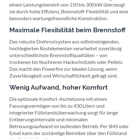
einem Leistungsbereich von 150 bis 300 kW überzeugt
sie durch hohe Effizienz, Brennstoff-Flexibilität und eine
besonders wartungsfreundliche Konstruktion.
Maximale Flexibilität beim Brennstoff
Das robuste Drehrostsystem aus selbstreinigenden,
hochlegierten Rostelementen verarbeitet zuverlässig
unterschiedlichste Brennstoffqualitäten – von
trockenen bis feuchteren Hackschnitzeln oder Pellets.
Das macht den Powerfire zur idealen Lösung, wenn
Zuverlässigkeit und Wirtschaftlichkeit gefragt sind.
Wenig Aufwand, hoher Komfort
Die optionale Komfort-Aschetonne mit einem
Fassungsvermögen von bis zu 430 Litern und
integrierter Füllstandsüberwachung sorgt für lange
Entleerungsintervalle und minimalen
Betreuungsaufwand im laufenden Betrieb. Per SMS oder
Email kann der zuständige Betreiber über den Füllstand