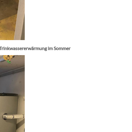
 Trinkwassererwärmung im Sommer