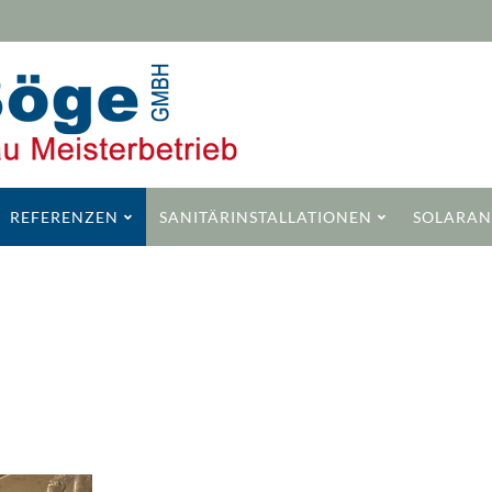
REFERENZEN
SANITÄRINSTALLATIONEN
SOLARAN